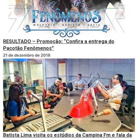
RESULTADO – Promoção: “Confira a entrega do
Pacotão Fenômenos”
21 de dezembro de 2018
Batista Lima visita os estúdios da Campina Fm e fala da