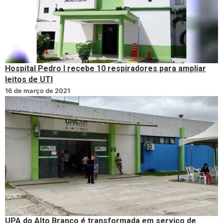
Hospital Pedro I recebe 10 respiradores para ampliar
leitos de UTI
16 de março de 2021
UPA do Alto Branco é transformada em serviço de