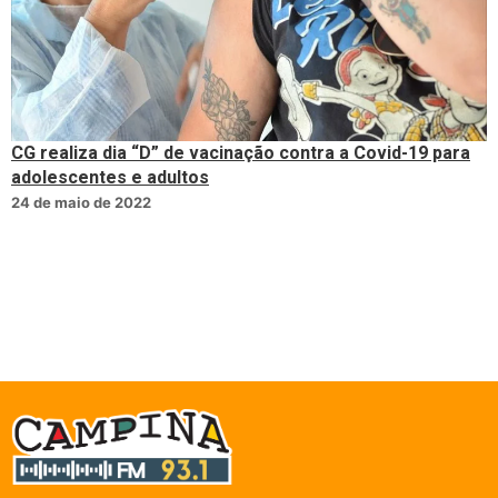
CG realiza dia “D” de vacinação contra a Covid-19 para
adolescentes e adultos
24 de maio de 2022