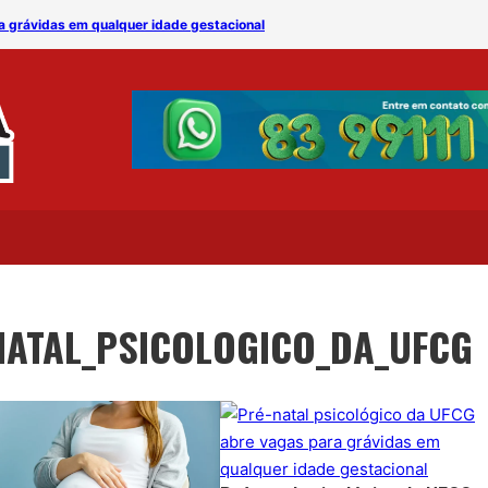
a grávidas em qualquer idade gestacional
UFCG abre novas vagas pa
NATAL_PSICOLOGICO_DA_UFCG