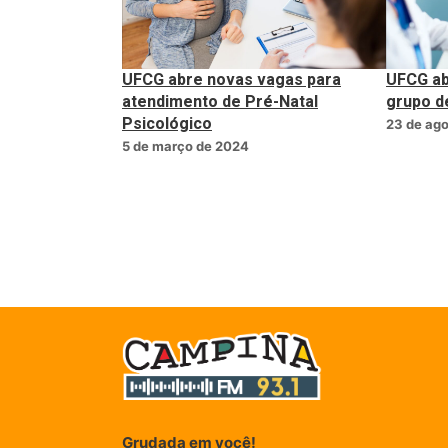
UFCG abre novas vagas para
UFCG ab
atendimento de Pré-Natal
grupo d
Psicológico
23 de ag
5 de março de 2024
Grudada em você!