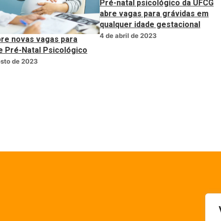
Pré-natal psicológico da UFCG
abre vagas para grávidas em
qualquer idade gestacional
4 de abril de 2023
re novas vagas para
e Pré-Natal Psicológico
osto de 2023