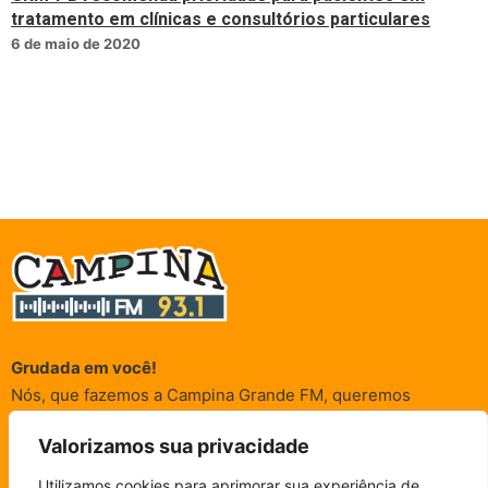
tratamento em clínicas e consultórios particulares
6 de maio de 2020
Grudada em você!
Nós, que fazemos a Campina Grande FM, queremos
agradecer a cada um dos ouvintes e internautas que nos
Valorizamos sua privacidade
acompanham sempre. É para vocês que a Rádio existe e por
vocês que as informações (informativas, de entretenimento,
Utilizamos cookies para aprimorar sua experiência de