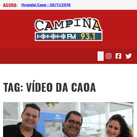
AGORA:
Hyundai Caoa – 05/11/2016
Hyu
TAG: VÍDEO DA CAOA