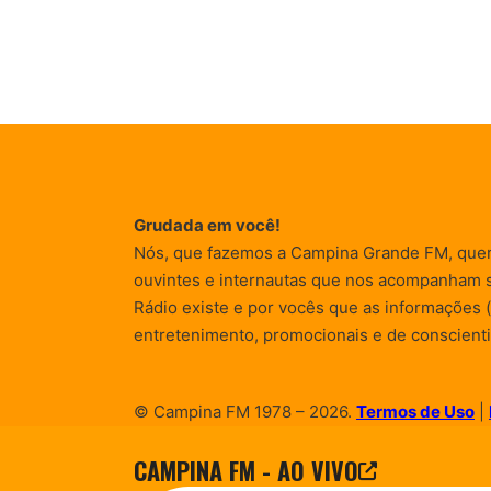
Grudada em você!
Nós, que fazemos a Campina Grande FM, que
ouvintes e internautas que nos acompanham 
Rádio existe e por vocês que as informações (
entretenimento, promocionais e de conscienti
© Campina FM 1978 – 2026.
Termos de Uso
|
Desenvolvido pela
rox Publicidade
CAMPINA FM - AO VIVO