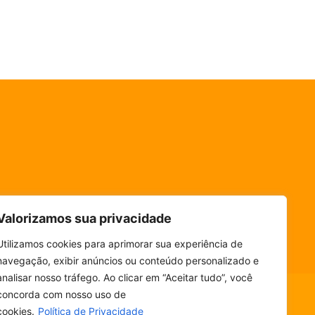
Valorizamos sua privacidade
Utilizamos cookies para aprimorar sua experiência de
navegação, exibir anúncios ou conteúdo personalizado e
analisar nosso tráfego. Ao clicar em “Aceitar tudo”, você
concorda com nosso uso de
cookies.
Política de Privacidade