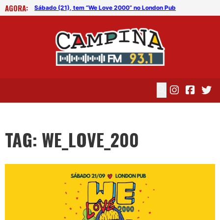
AGORA:
b
Sábado (21), tem “We Love 2000” no London Pub
Sáb
TAG: WE_LOVE_200