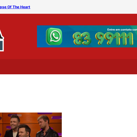
pse Of The Heart
MÁQUINA DO TEMPO – West