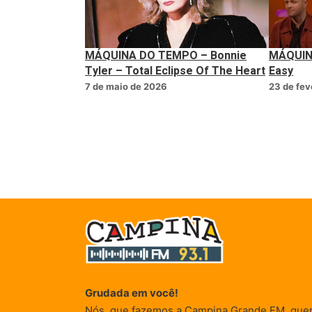
MÁQUINA DO TEMPO – Bonnie
MÁQUIN
Tyler – Total Eclipse Of The Heart
Easy
7 de maio de 2026
23 de fev
Grudada em você!
Nós, que fazemos a Campina Grande FM, que