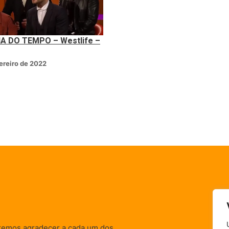
A DO TEMPO – Westlife –
ereiro de 2022
remos agradecer a cada um dos