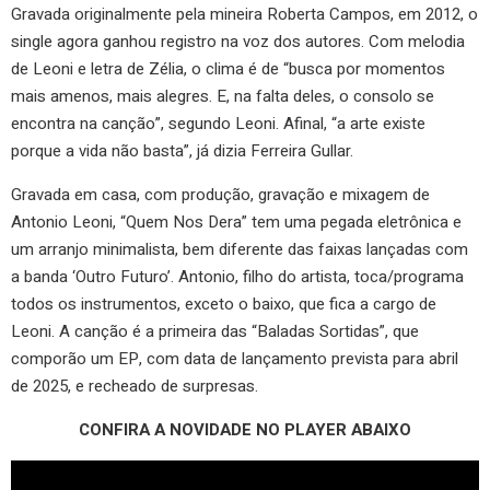
Gravada originalmente pela mineira Roberta Campos, em 2012, o
single agora ganhou registro na voz dos autores. Com melodia
de Leoni e letra de Zélia, o clima é de “busca por momentos
mais amenos, mais alegres. E, na falta deles, o consolo se
encontra na canção”, segundo Leoni. Afinal, “a arte existe
porque a vida não basta”, já dizia Ferreira Gullar.
Gravada em casa, com produção, gravação e mixagem de
Antonio Leoni, “Quem Nos Dera” tem uma pegada eletrônica e
um arranjo minimalista, bem diferente das faixas lançadas com
a banda ‘Outro Futuro’. Antonio, filho do artista, toca/programa
todos os instrumentos, exceto o baixo, que fica a cargo de
Leoni. A canção é a primeira das “Baladas Sortidas”, que
comporão um EP, com data de lançamento prevista para abril
de 2025, e recheado de surpresas.
CONFIRA A NOVIDADE NO PLAYER ABAIXO