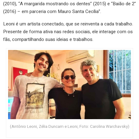
(2010), “A margarida mostrando os dentes” (2015) e “Baião de 2”
(2016) – em parceria com Mauro Santa Cecília”.
Leoni é um artista conectado, que se reinventa a cada trabalho.
Presente de forma ativa nas redes sociais, ele interage com os
fãs, compartilhando suas ideias e trabalhos.
(Antônio Leoni, Zélia Duncam e Leoni, Foto: Carolina Warchavsky)