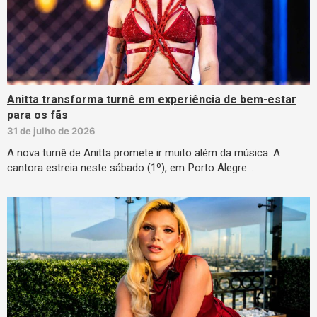
Anitta transforma turnê em experiência de bem-estar
para os fãs
31 de julho de 2026
A nova turnê de Anitta promete ir muito além da música. A
cantora estreia neste sábado (1º), em Porto Alegre…