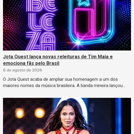
Jota Quest lança novas releituras de Tim Maia e
emociona fãs pelo Brasil
6 de agosto de 2026
O Jota Quest acaba de ampliar sua homenagem a um dos
maiores nomes da música brasileira. A banda mineira lançou…