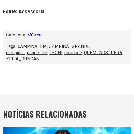
Fonte: Assessoria
Categoria:
Música
Tags:
cAMPINA_FM
,
CAMPINA_GRANDE
,
campina_grande_fm
,
LEONI
,
novidade
,
QUEM_NOS_DERA
,
ZELIA_DUNCAN
NOTÍCIAS RELACIONADAS