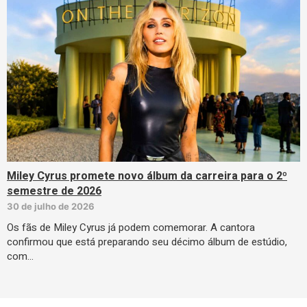
Miley Cyrus promete novo álbum da carreira para o 2º
semestre de 2026
30 de julho de 2026
Os fãs de Miley Cyrus já podem comemorar. A cantora
confirmou que está preparando seu décimo álbum de estúdio,
com…