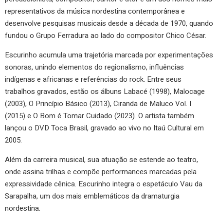
representativos da música nordestina contemporânea e
desenvolve pesquisas musicais desde a década de 1970, quando
fundou o Grupo Ferradura ao lado do compositor Chico César.
Escurinho acumula uma trajetória marcada por experimentações
sonoras, unindo elementos do regionalismo, influências
indígenas e africanas e referências do rock. Entre seus
trabalhos gravados, estão os álbuns Labacé (1998), Malocage
(2003), O Princípio Básico (2013), Ciranda de Maluco Vol. I
(2015) e O Bom é Tomar Cuidado (2023). O artista também
lançou o DVD Toca Brasil, gravado ao vivo no Itaú Cultural em
2005.
Além da carreira musical, sua atuação se estende ao teatro,
onde assina trilhas e compõe performances marcadas pela
expressividade cênica. Escurinho integra o espetáculo Vau da
Sarapalha, um dos mais emblemáticos da dramaturgia
nordestina.