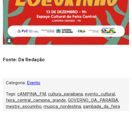
Fonte: Da Redação
Categoria:
Evento
Tags:
cAMPINA_FM
,
cultura_paraibana
,
evento_cultural
,
feira_central_campina_grande
,
GOVERNO_DA_PARAÍBA
,
mestre_escurinho
,
musica_nordestina
,
sambada_da_feira