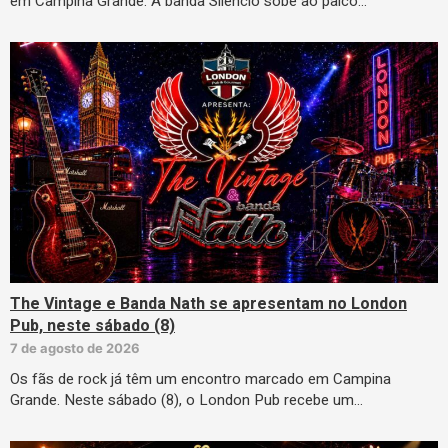
em Campina Grande. A banda Silêncio sobe ao palco…
The Vintage e Banda Nath se apresentam no London
Pub, neste sábado (8)
7 de agosto de 2026
Os fãs de rock já têm um encontro marcado em Campina
Grande. Neste sábado (8), o London Pub recebe um…