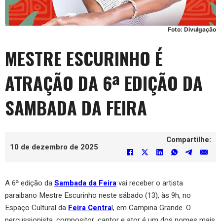
Foto: Divulgação
MESTRE ESCURINHO É
ATRAÇÃO DA 6ª EDIÇÃO DA
SAMBADA DA FEIRA
Compartilhe:
10 de dezembro de 2025
A 6ª edição da
Sambada da Feira
vai receber o artista
paraibano Mestre Escurinho neste sábado (13), às 9h, no
Espaço Cultural da
Feira Centra
l, em Campina Grande. O
percussionista, compositor, cantor e ator é um dos nomes mais