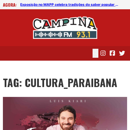
AGORA:
Exposição no MAPP celebra tradições do saber popular da Paraíba
FICG abre inscrições para o envio de propostas ar
TAG: CULTURA_PARAIBANA