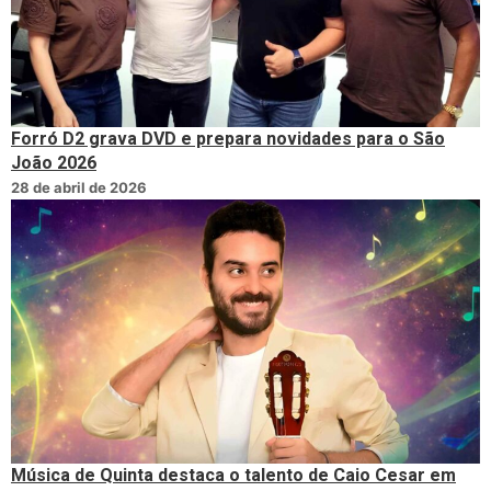
Forró D2 grava DVD e prepara novidades para o São
João 2026
28 de abril de 2026
Música de Quinta destaca o talento de Caio Cesar em