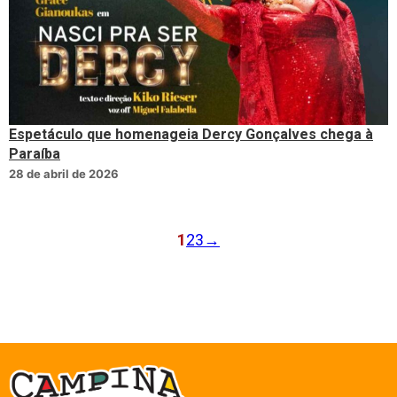
Espetáculo que homenageia Dercy Gonçalves chega à
Paraíba
28 de abril de 2026
1
2
3
→