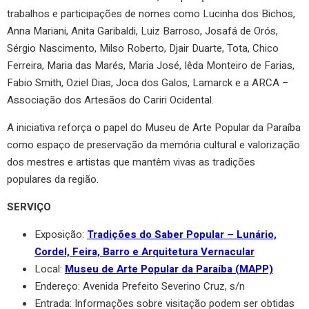
trabalhos e participações de nomes como Lucinha dos Bichos,
Anna Mariani, Anita Garibaldi, Luiz Barroso, Josafá de Orós,
Sérgio Nascimento, Milso Roberto, Djair Duarte, Tota, Chico
Ferreira, Maria das Marés, Maria José, Iêda Monteiro de Farias,
Fabio Smith, Oziel Dias, Joca dos Galos, Lamarck e a ARCA –
Associação dos Artesãos do Cariri Ocidental.
A iniciativa reforça o papel do Museu de Arte Popular da Paraíba
como espaço de preservação da memória cultural e valorização
dos mestres e artistas que mantêm vivas as tradições
populares da região.
SERVIÇO
Exposição:
Tradições do Saber Popular – Lunário,
Cordel, Feira, Barro e Arquitetura Vernacular
Local:
Museu de Arte Popular da Paraíba (MAPP)
Endereço: Avenida Prefeito Severino Cruz, s/n
Entrada: Informações sobre visitação podem ser obtidas