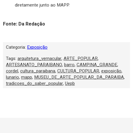
diretamente junto ao MAPP.
Fonte: Da Redação
Categoria:
Exposição
Tags:
arquitetura_vernacular
,
ARTE_POPULAR
,
ARTESANATO_PARAIBANO
,
barro
,
CAMPINA_GRANDE
,
cordel
,
cultura_paraibana
,
CULTURA_POPULAR
,
exposição
,
lunario
,
mapp
,
MUSEU_DE_ARTE_POPULAR_DA_PARAIBA
,
tradicoes_do_saber_popular
,
Uepb