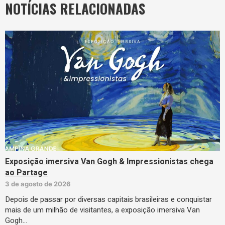
NOTÍCIAS RELACIONADAS
Exposição imersiva Van Gogh & Impressionistas chega
ao Partage
3 de agosto de 2026
Depois de passar por diversas capitais brasileiras e conquistar
mais de um milhão de visitantes, a exposição imersiva Van
Gogh…