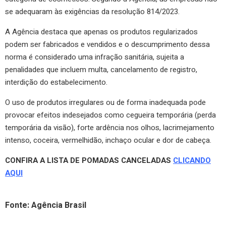
se adequaram às exigências da resolução 814/2023.
A Agência destaca que apenas os produtos regularizados
podem ser fabricados e vendidos e o descumprimento dessa
norma é considerado uma infração sanitária, sujeita a
penalidades que incluem multa, cancelamento de registro,
interdição do estabelecimento.
O uso de produtos irregulares ou de forma inadequada pode
provocar efeitos indesejados como cegueira temporária (perda
temporária da visão), forte ardência nos olhos, lacrimejamento
intenso, coceira, vermelhidão, inchaço ocular e dor de cabeça.
CONFIRA A LISTA DE POMADAS CANCELADAS
CLICANDO
AQUI
Fonte: Agência Brasil