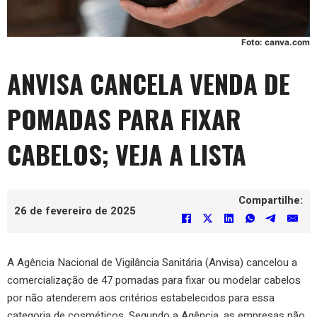
Foto: canva.com
ANVISA CANCELA VENDA DE
POMADAS PARA FIXAR
CABELOS; VEJA A LISTA
Compartilhe:
26 de fevereiro de 2025
A Agência Nacional de Vigilância Sanitária (Anvisa) cancelou a
comercialização de 47 pomadas para fixar ou modelar cabelos
por não atenderem aos critérios estabelecidos para essa
categoria de cosméticos. Segundo a Agência, as empresas não