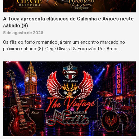
A Toca apresenta clássicos de Calcinha e Aviões neste
sábado (8)
5 de agosto de 2026
Os fãs do forró romântico já têm um encontro marcado no
próximo sábado (8). Gegê Oliveira & Forrozão Por Amor…