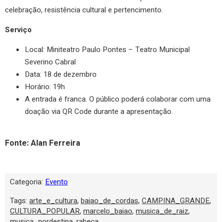
celebração, resistência cultural e pertencimento.
Serviço
Local: Miniteatro Paulo Pontes – Teatro Municipal
Severino Cabral
Data: 18 de dezembro
Horário: 19h
A entrada é franca. O público poderá colaborar com uma
doação via QR Code durante a apresentação.
Fonte: Alan Ferreira
Categoria:
Evento
Tags:
arte_e_cultura
,
baiao_de_cordas
,
CAMPINA_GRANDE
,
CULTURA_POPULAR
,
marcelo_baiao
,
musica_de_raiz
,
musica_nordestina
,
rabeca
,