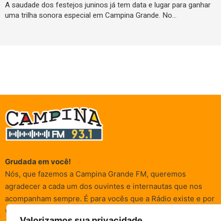
A saudade dos festejos juninos já tem data e lugar para ganhar
uma trilha sonora especial em Campina Grande. No…
Grudada em você!
Nós, que fazemos a Campina Grande FM, queremos
agradecer a cada um dos ouvintes e internautas que nos
acompanham sempre. É para vocês que a Rádio existe e por
vocês que as informações (informativas, de entretenimento,
Valorizamos sua privacidade