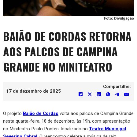
Foto: Divulgação
BAIÃO DE CORDAS RETORNA
AOS PALCOS DE CAMPINA
GRANDE NO MINITEATRO
Compartilhe:
17 de dezembro de 2025
O projeto
Baião de Cordas
volta aos palcos de Campina Grande
nesta quarta-feira, 18 de dezembro, às 19h, com apresentação
no Miniteatro Paulo Pontes, localizado no
Teatro Municipal
Severino Cabral
. O reencontro celebra a música de raiz