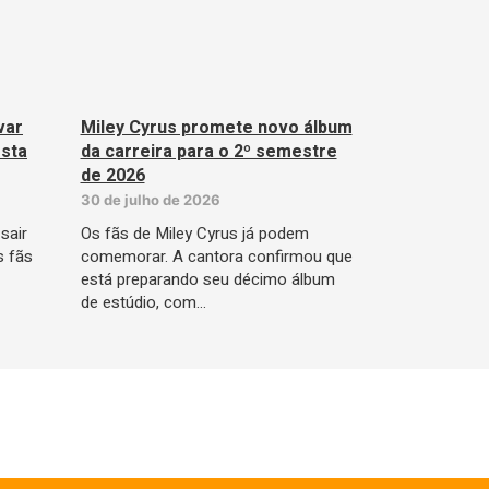
var
Miley Cyrus promete novo álbum
sta
da carreira para o 2º semestre
de 2026
30 de julho de 2026
sair
Os fãs de Miley Cyrus já podem
s fãs
comemorar. A cantora confirmou que
está preparando seu décimo álbum
de estúdio, com…