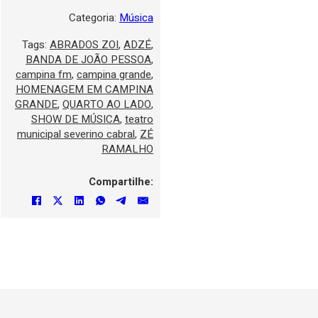
Categoria:
Música
Tags:
ABRADOS ZOI
,
ADZÉ
,
BANDA DE JOÃO PESSOA
,
campina fm
,
campina grande
,
HOMENAGEM EM CAMPINA
GRANDE
,
QUARTO AO LADO
,
SHOW DE MÚSICA
,
teatro
municipal severino cabral
,
ZÉ
RAMALHO
Compartilhe: