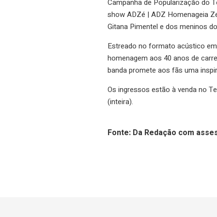
Campanha de Popularização do Te
show ADZé | ADZ Homenageia Zé 
Gitana Pimentel e dos meninos do
Estreado no formato acústico em
homenagem aos 40 anos de carreir
banda promete aos fãs uma inspi
Os ingressos estão à venda no Te
(inteira).
Fonte: Da Redação com asse