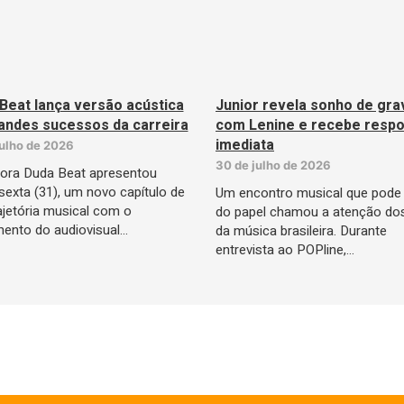
Beat lança versão acústica
Junior revela sonho de gra
andes sucessos da carreira
com Lenine e recebe respo
imediata
julho de 2026
30 de julho de 2026
ora Duda Beat apresentou
sexta (31), um novo capítulo de
Um encontro musical que pode 
ajetória musical com o
do papel chamou a atenção do
ento do audiovisual…
da música brasileira. Durante
entrevista ao POPline,…