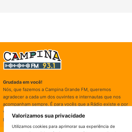
Grudada em você!
Nós, que fazemos a Campina Grande FM, queremos
agradecer a cada um dos ouvintes e internautas que nos
acompanham sempre. É para vocês que a Rádio existe e por
vocês que as informações (informativas, de entretenimento,
Valorizamos sua privacidade
promocionais e de conscientização) são realizadas.
Utilizamos cookies para aprimorar sua experiência de