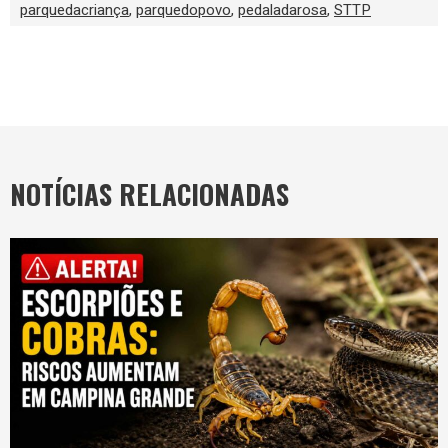
parquedacriança
,
parquedopovo
,
pedaladarosa
,
STTP
NOTÍCIAS RELACIONADAS