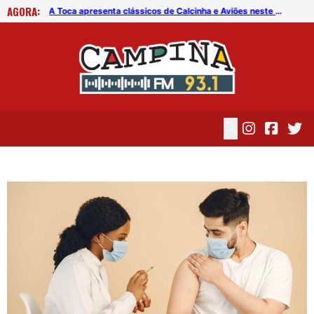
AGORA:
Operação Lei Seca revela dado preocupante sobre motoristas na PB
A Toca apresenta clássicos de Calcinha e Aviões neste sábado (8)