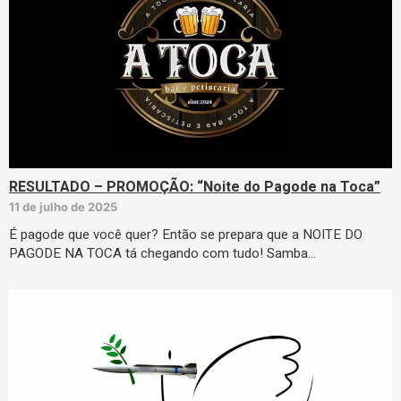
RESULTADO – PROMOÇÃO: “Noite do Pagode na Toca”
11 de julho de 2025
É pagode que você quer? Então se prepara que a NOITE DO
PAGODE NA TOCA tá chegando com tudo! Samba…