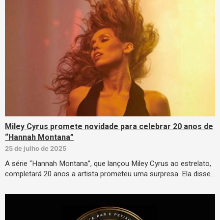
Miley Cyrus promete novidade para celebrar 20 anos de
“Hannah Montana”
25 de julho de 2025
A série “Hannah Montana”, que lançou Miley Cyrus ao estrelato,
completará 20 anos a artista prometeu uma surpresa. Ela disse…