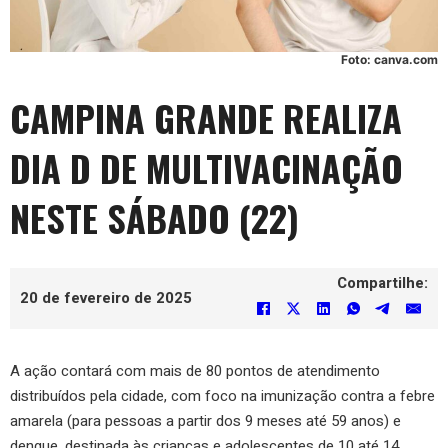
Foto: canva.com
CAMPINA GRANDE REALIZA
DIA D DE MULTIVACINAÇÃO
NESTE SÁBADO (22)
Compartilhe:
20 de fevereiro de 2025
A ação contará com mais de 80 pontos de atendimento
distribuídos pela cidade, com foco na imunização contra a febre
amarela (para pessoas a partir dos 9 meses até 59 anos) e
dengue, destinada às crianças e adolescentes de 10 até 14