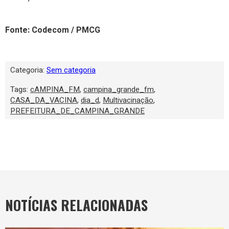
Fonte: Codecom / PMCG
Categoria:
Sem categoria
Tags:
cAMPINA_FM
,
campina_grande_fm
,
CASA_DA_VACINA
,
dia_d
,
Multivacinação
,
PREFEITURA_DE_CAMPINA_GRANDE
NOTÍCIAS RELACIONADAS