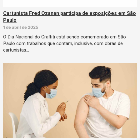
Cartunista Fred Ozanan participa de exposições em São
Paulo
1 de abril de 2025
O Dia Nacional do Graffiti está sendo comemorado em São
Paulo com trabalhos que contam, inclusive, com obras de
cartunistas…