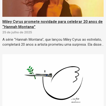
Miley Cyrus promete novidade para celebrar 20 anos de
“Hannah Montana”
25 de julho de 2025
A série “Hannah Montana”, que lançou Miley Cyrus ao estrelato,
completará 20 anos a artista prometeu uma surpresa. Ela disse…