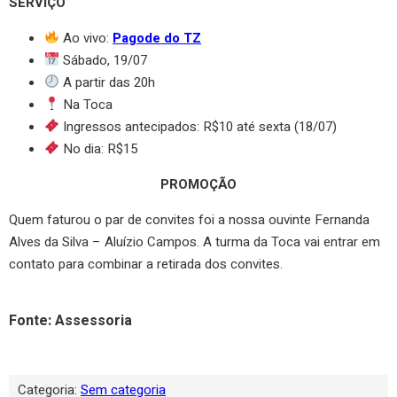
SERVIÇO
Ao vivo:
Pagode do TZ
Sábado, 19/07
A partir das 20h
Na Toca
Ingressos antecipados: R$10 até sexta (18/07)
No dia: R$15
PROMOÇÃO
Quem faturou o par de convites foi a nossa ouvinte Fernanda
Alves da Silva – Aluízio Campos. A turma da Toca vai entrar em
contato para combinar a retirada dos convites.
Fonte: Assessoria
Categoria:
Sem categoria