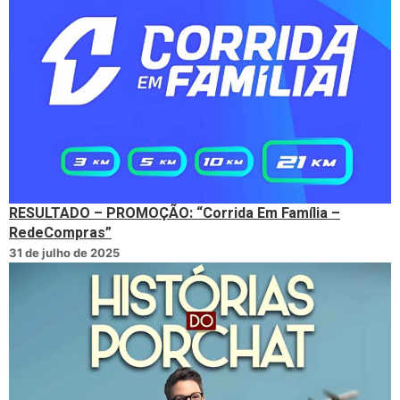
RESULTADO – PROMOÇÃO: “Corrida Em Família –
RedeCompras”
31 de julho de 2025