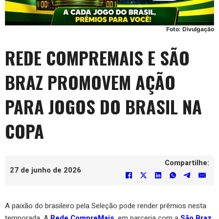
Foto: Divulgação
REDE COMPREMAIS E SÃO
BRAZ PROMOVEM AÇÃO
PARA JOGOS DO BRASIL NA
COPA
Compartilhe:
27 de junho de 2026
A paixão do brasileiro pela Seleção pode render prêmios nesta
temporada. A
Rede CompreMais
, em parceria com a
São Braz
,