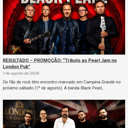
RESULTADO – PROMOÇÃO: “Tributo ao Pearl Jam no
London Pub”
1 de agosto de 2026
Os fãs de rock têm encontro marcado em Campina Grande no
próximo sábado (1º de agosto). A banda Black Pearl,…