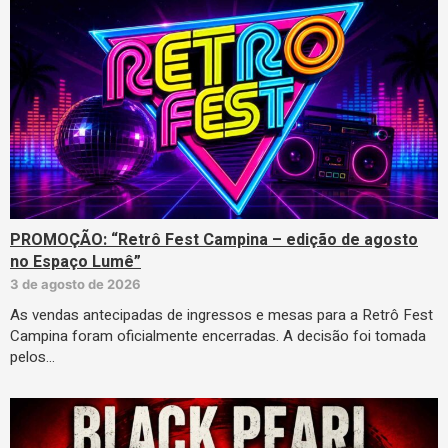
PROMOÇÃO: “Retrô Fest Campina – edição de agosto
no Espaço Lumê”
3 de agosto de 2026
As vendas antecipadas de ingressos e mesas para a Retrô Fest
Campina foram oficialmente encerradas. A decisão foi tomada
pelos…