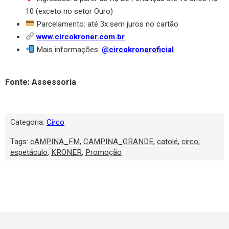
10 (exceto no setor Ouro)
Parcelamento: até 3x sem juros no cartão
www.circokroner.com.br
Mais informações:
@circokroneroficial
Fonte: Assessoria
Categoria:
Circo
Tags:
cAMPINA_FM
,
CAMPINA_GRANDE
,
catolé
,
circo
,
espetáculo
,
KRONER
,
Promoção