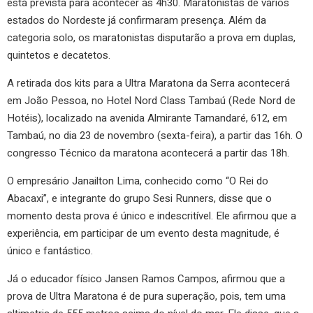
está prevista para acontecer às 4h30. Maratonistas de vários
estados do Nordeste já confirmaram presença. Além da
categoria solo, os maratonistas disputarão a prova em duplas,
quintetos e decatetos.
A retirada dos kits para a Ultra Maratona da Serra acontecerá
em João Pessoa, no Hotel Nord Class Tambaú (Rede Nord de
Hotéis), localizado na avenida Almirante Tamandaré, 612, em
Tambaú, no dia 23 de novembro (sexta-feira), a partir das 16h. O
congresso Técnico da maratona acontecerá a partir das 18h.
O empresário Janailton Lima, conhecido como “O Rei do
Abacaxi”, e integrante do grupo Sesi Runners, disse que o
momento desta prova é único e indescritível. Ele afirmou que a
experiência, em participar de um evento desta magnitude, é
único e fantástico.
Já o educador físico Jansen Ramos Campos, afirmou que a
prova de Ultra Maratona é de pura superação, pois, tem uma