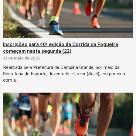
Inscrições para 40ª edição da Corrida da Fogueira
começam nesta segunda (22)
21 de maio de 2023
Realizada pela Prefeitura de Campina Grande, por meio da
Secretaria de Esporte, Juventude e Lazer (Sejel), em parceria
com a…