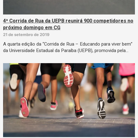
4ª Corrida de Rua da UEPB reunirá 900 competidores no
próximo domingo em CG
21 de setembro de 2019
A quarta edição da “Corrida de Rua – Educando para viver bem”
da Universidade Estadual da Paraíba (UEPB), promovida pela…