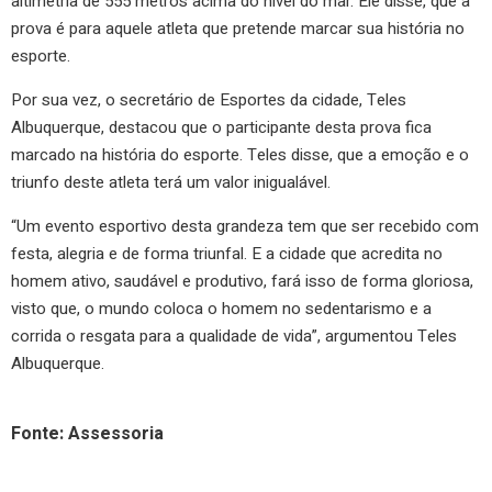
altimetria de 555 metros acima do nível do mar. Ele disse, que a
prova é para aquele atleta que pretende marcar sua história no
esporte.
Por sua vez, o secretário de Esportes da cidade, Teles
Albuquerque, destacou que o participante desta prova fica
marcado na história do esporte. Teles disse, que a emoção e o
triunfo deste atleta terá um valor inigualável.
“Um evento esportivo desta grandeza tem que ser recebido com
festa, alegria e de forma triunfal. E a cidade que acredita no
homem ativo, saudável e produtivo, fará isso de forma gloriosa,
visto que, o mundo coloca o homem no sedentarismo e a
corrida o resgata para a qualidade de vida”, argumentou Teles
Albuquerque.
Fonte: Assessoria