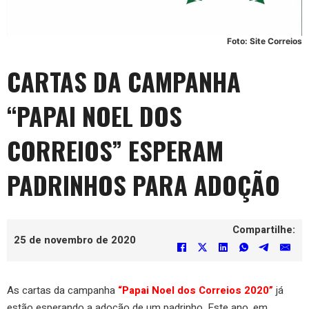
Foto: Site Correios
CARTAS DA CAMPANHA
“PAPAI NOEL DOS
CORREIOS” ESPERAM
PADRINHOS PARA ADOÇÃO
Compartilhe:
25 de novembro de 2020
As cartas da campanha
“Papai Noel dos Correios 2020”
já
estão esperando a adoção de um padrinho. Este ano, em