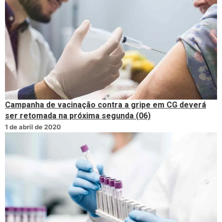
Campanha de vacinação contra a gripe em CG deverá
ser retomada na próxima segunda (06)
1 de abril de 2020