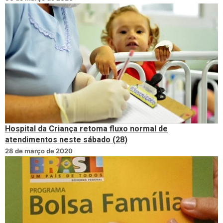
Hospital da Criança retoma fluxo normal de
atendimentos neste sábado (28)
28 de março de 2020