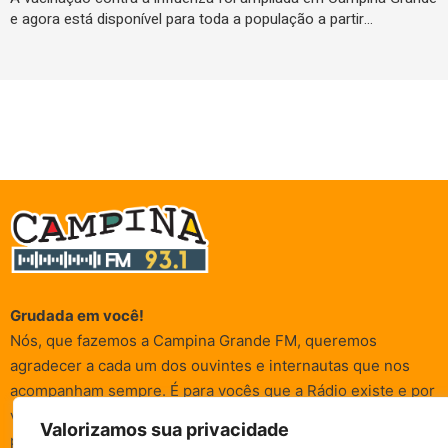
e agora está disponível para toda a população a partir…
Grudada em você!
Nós, que fazemos a Campina Grande FM, queremos
agradecer a cada um dos ouvintes e internautas que nos
acompanham sempre. É para vocês que a Rádio existe e por
vocês que as informações (informativas, de entretenimento,
Valorizamos sua privacidade
promocionais e de conscientização) são realizadas.