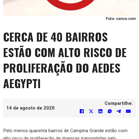
Foto: canva.com
CERCA DE 40 BAIRROS
ESTÃO COM ALTO RISCO DE
PROLIFERAÇÃO DO AEDES
AEGYPTI
Compartilhe:
14 de agosto de 2020
Pelo menos quarenta bairros de Campina Grande estão com
alto risco de proliferação de doenças transmitidas pelo