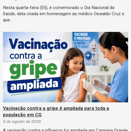
Nesta quarta-feira (05), é comemorado o Dia Nacional da
Saúde, data criada em homenagem ao médico Oswaldo Cruz e
que…
Vacinação contra a gripe é ampliada para toda a
população em CG
3 de agosto de 2026
A vacinação contra a influenza foi ampliada em Campina Grande