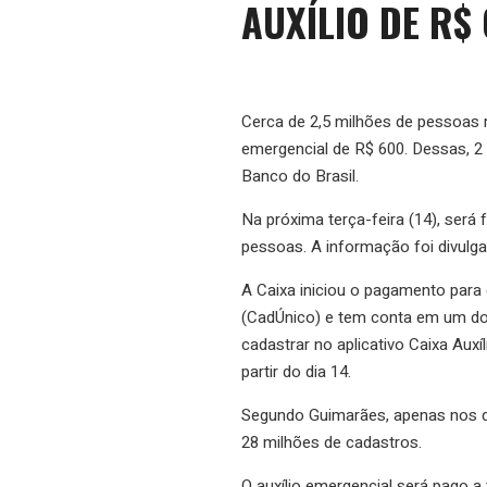
AUXÍLIO DE R$
Cerca de 2,5 milhões de pessoas re
emergencial de R$ 600. Dessas, 2 
Banco do Brasil.
Na próxima terça-feira (14), será
pessoas. A informação foi divulg
A Caixa iniciou o pagamento para
(CadÚnico) e tem conta em um do
cadastrar no aplicativo Caixa Auxí
partir do dia 14.
Segundo Guimarães, apenas nos doi
28 milhões de cadastros.
O auxílio emergencial será pago 