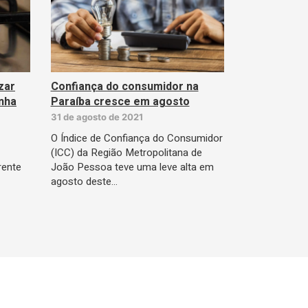
zar
Confiança do consumidor na
inha
Paraíba cresce em agosto
31 de agosto de 2021
O Índice de Confiança do Consumidor
(ICC) da Região Metropolitana de
rente
João Pessoa teve uma leve alta em
agosto deste…