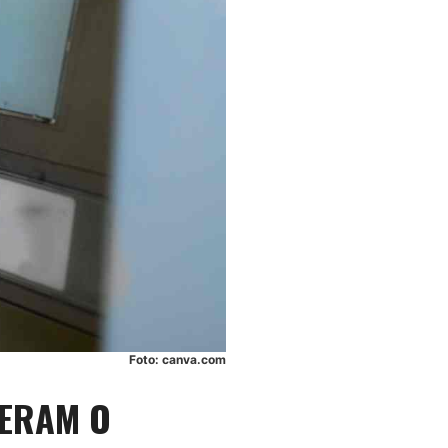
Foto: canva.com
BERAM O