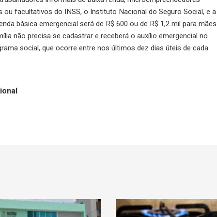
ais ou facultativos do INSS, o Instituto Nacional do Seguro Social, e a
 renda básica emergencial será de R$ 600 ou de R$ 1,2 mil para mães
ília não precisa se cadastrar e receberá o auxílio emergencial no
ma social, que ocorre entre nos últimos dez dias úteis de cada
ional