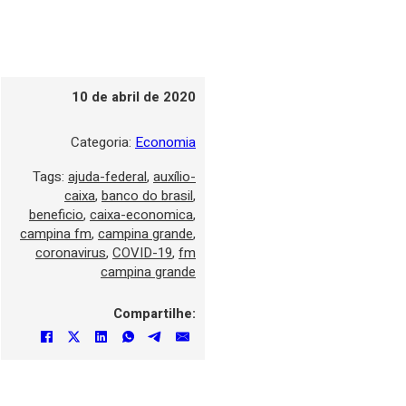
10 de abril de 2020
Categoria:
Economia
Tags:
ajuda-federal
,
auxílio-
caixa
,
banco do brasil
,
beneficio
,
caixa-economica
,
campina fm
,
campina grande
,
coronavirus
,
COVID-19
,
fm
campina grande
Compartilhe: