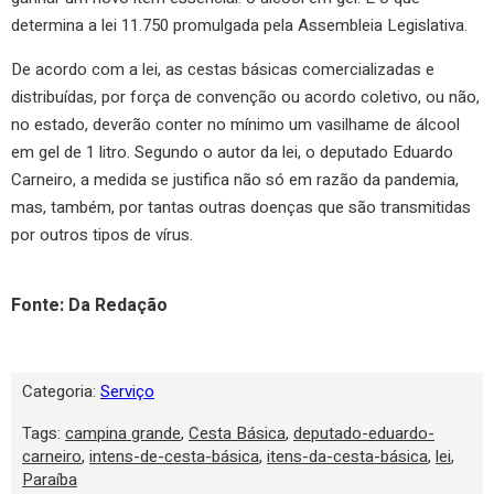
determina a lei 11.750 promulgada pela Assembleia Legislativa.
De acordo com a lei, as cestas básicas comercializadas e
distribuídas, por força de convenção ou acordo coletivo, ou não,
no estado, deverão conter no mínimo um vasilhame de álcool
em gel de 1 litro. Segundo o autor da lei, o deputado Eduardo
Carneiro, a medida se justifica não só em razão da pandemia,
mas, também, por tantas outras doenças que são transmitidas
por outros tipos de vírus.
Fonte: Da Redação
Categoria:
Serviço
Tags:
campina grande
,
Cesta Básica
,
deputado-eduardo-
carneiro
,
intens-de-cesta-básica
,
itens-da-cesta-básica
,
lei
,
Paraíba