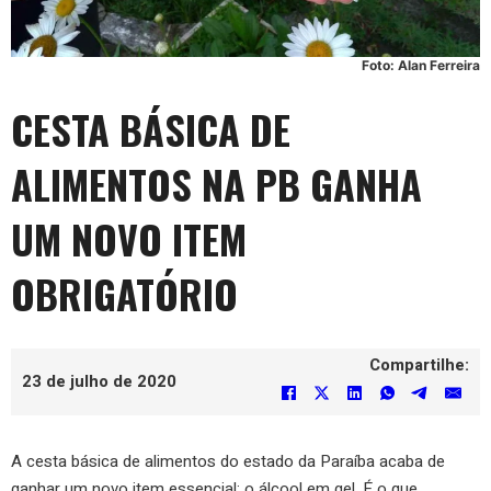
Foto: Alan Ferreira
CESTA BÁSICA DE
ALIMENTOS NA PB GANHA
UM NOVO ITEM
OBRIGATÓRIO
Compartilhe:
23 de julho de 2020
A cesta básica de alimentos do estado da Paraíba acaba de
ganhar um novo item essencial: o álcool em gel. É o que