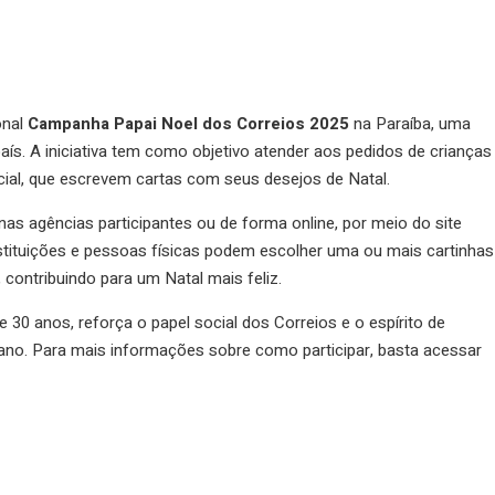
onal
Campanha Papai Noel dos Correios 2025
na Paraíba, uma
aís. A iniciativa tem como objetivo atender aos pedidos de crianças
cial, que escrevem cartas com seus desejos de Natal.
as agências participantes ou de forma online, por meio do site
nstituições e pessoas físicas podem escolher uma ou mais cartinhas
 contribuindo para um Natal mais feliz.
 30 anos, reforça o papel social dos Correios e o espírito de
 ano. Para mais informações sobre como participar, basta acessar