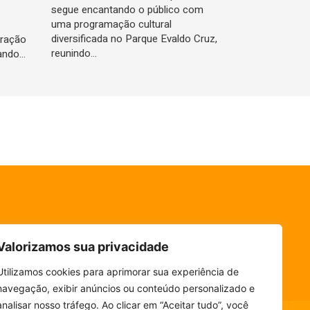
segue encantando o público com
uma programação cultural
diversificada no Parque Evaldo Cruz,
bração
reunindo…
rando…
Valorizamos sua privacidade
Utilizamos cookies para aprimorar sua experiência de
navegação, exibir anúncios ou conteúdo personalizado e
analisar nosso tráfego. Ao clicar em “Aceitar tudo”, você