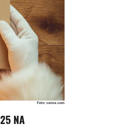
Foto: canva.com
025 NA