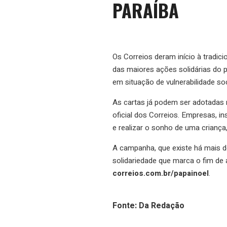
PARAÍBA
Os Correios deram início à tradici
das maiores ações solidárias do p
em situação de vulnerabilidade so
As cartas já podem ser adotadas n
oficial dos Correios. Empresas, i
e realizar o sonho de uma criança,
A campanha, que existe há mais de
solidariedade que marca o fim de
correios.com.br/papainoel
.
Fonte: Da Redação