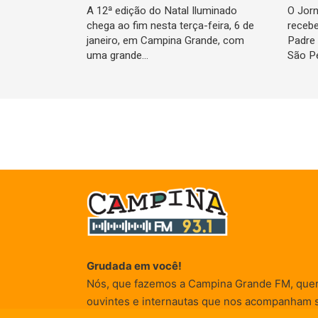
A 12ª edição do Natal Iluminado
O Jorn
chega ao fim nesta terça-feira, 6 de
recebe
janeiro, em Campina Grande, com
Padre 
uma grande…
São P
Grudada em você!
Nós, que fazemos a Campina Grande FM, que
ouvintes e internautas que nos acompanham 