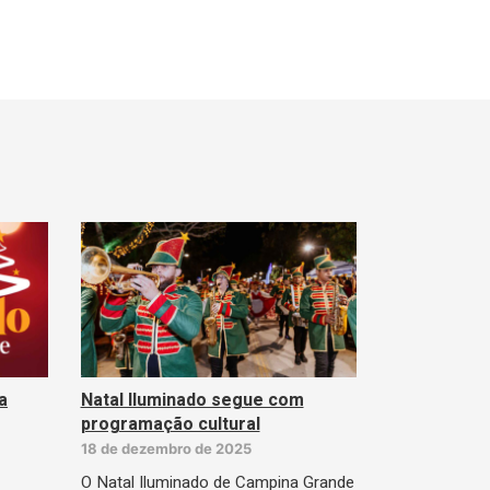
a
Natal Iluminado segue com
programação cultural
18 de dezembro de 2025
O Natal Iluminado de Campina Grande