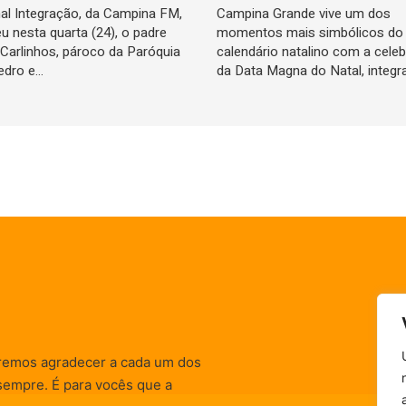
al Integração, da Campina FM,
Campina Grande vive um dos
u nesta quarta (24), o padre
momentos mais simbólicos do
Carlinhos, pároco da Paróquia
calendário natalino com a cele
edro e…
da Data Magna do Natal, integ
remos agradecer a cada um dos
sempre. É para vocês que a