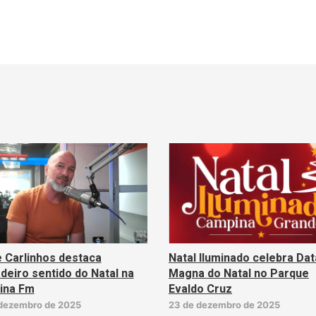
 Carlinhos destaca
Natal Iluminado celebra Dat
deiro sentido do Natal na
Magna do Natal no Parque
ina Fm
Evaldo Cruz
dezembro de 2025
23 de dezembro de 2025