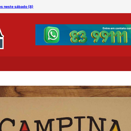
es neste sábado (8)
Especialista alerta: amam