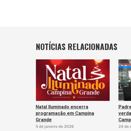
NOTÍCIAS RELACIONADAS
Natal Iluminado encerra
Padre
programação em Campina
verda
Grande
Camp
5 de janeiro de 2026
24 de 