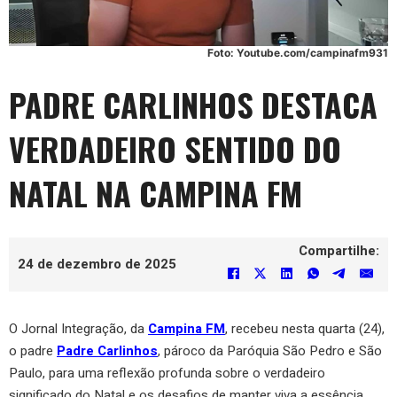
Foto: Youtube.com/campinafm931
PADRE CARLINHOS DESTACA
VERDADEIRO SENTIDO DO
NATAL NA CAMPINA FM
Compartilhe:
24 de dezembro de 2025
O Jornal Integração, da
Campina FM
, recebeu nesta quarta (24),
o padre
Padre Carlinhos
, pároco da Paróquia São Pedro e São
Paulo, para uma reflexão profunda sobre o verdadeiro
significado do Natal e os desafios de manter viva a essência