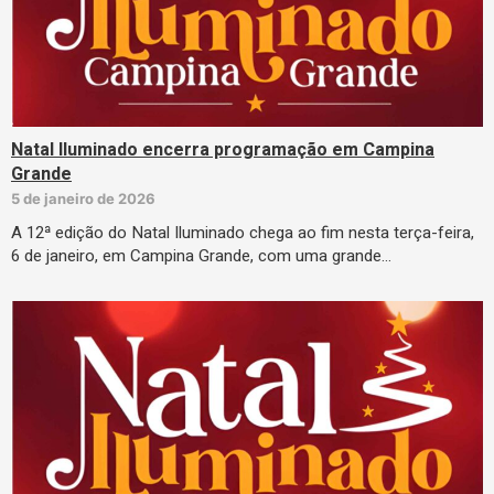
Natal Iluminado encerra programação em Campina
Grande
5 de janeiro de 2026
A 12ª edição do Natal Iluminado chega ao fim nesta terça-feira,
6 de janeiro, em Campina Grande, com uma grande…