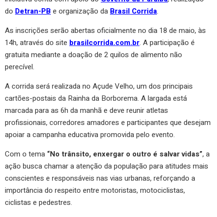
do
Detran-PB
e organização da
Brasil Corrida
.
As inscrições serão abertas oficialmente no dia 18 de maio, às
14h, através do site
brasilcorrida.com.br
. A participação é
gratuita mediante a doação de 2 quilos de alimento não
perecível.
A corrida será realizada no Açude Velho, um dos principais
cartões-postais da Rainha da Borborema. A largada está
marcada para as 6h da manhã e deve reunir atletas
profissionais, corredores amadores e participantes que desejam
apoiar a campanha educativa promovida pelo evento.
Com o tema
“No trânsito, enxergar o outro é salvar vidas”
, a
ação busca chamar a atenção da população para atitudes mais
conscientes e responsáveis nas vias urbanas, reforçando a
importância do respeito entre motoristas, motociclistas,
ciclistas e pedestres.