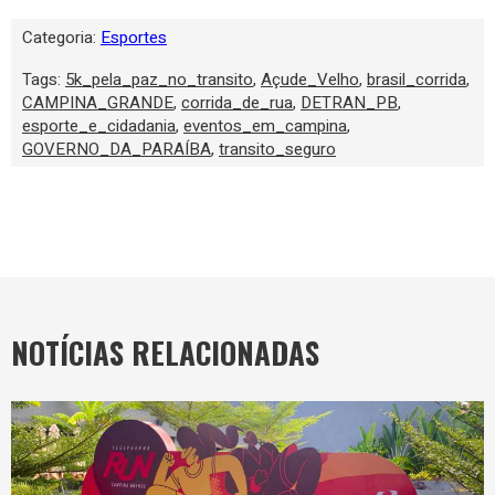
Categoria:
Esportes
Tags:
5k_pela_paz_no_transito
,
Açude_Velho
,
brasil_corrida
,
CAMPINA_GRANDE
,
corrida_de_rua
,
DETRAN_PB
,
esporte_e_cidadania
,
eventos_em_campina
,
GOVERNO_DA_PARAÍBA
,
transito_seguro
NOTÍCIAS RELACIONADAS