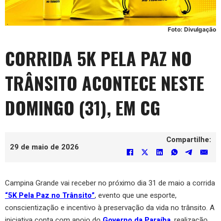
Foto: Divulgação
CORRIDA 5K PELA PAZ NO
TRÂNSITO ACONTECE NESTE
DOMINGO (31), EM CG
Compartilhe:
29 de maio de 2026
Campina Grande vai receber no próximo dia 31 de maio a corrida
“5K Pela Paz no Trânsito”
, evento que une esporte,
conscientização e incentivo à preservação da vida no trânsito. A
iniciativa conta com apoio do
Governo da Paraíba
, realização