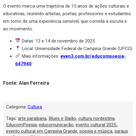
O evento marca uma trajetória de 15 anos de ações culturais e
educativas, reunindo artistas, poetas, professores e estudantes
em torno de uma experiência sensível, que convida à escuta e
ao movimento.
Datas: 13 e 14 de novembro de 2025
Local: Universidade Federal de Campina Grande (UFCG)
Mais informações:
even3.com.br/educompoesia-
647940
Fonte: Alan Ferreira
Categoria:
Cultura
Tags:
arte paraibana
,
Blues e Baião
,
cultura nordestina
,
EducomPoesia
,
educomunicação
,
evento cultural 2025.
,
evento cultural em Campina Grande
,
poesia e música
,
saraus