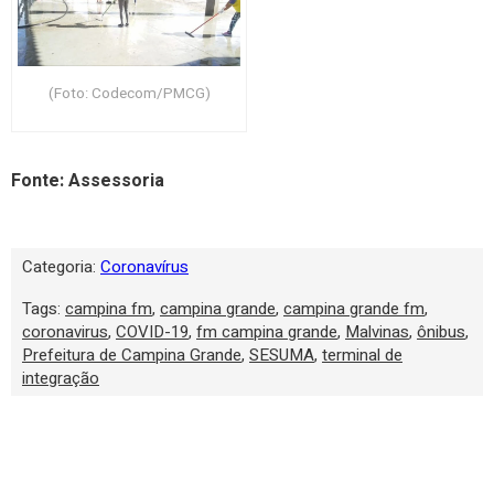
(Foto: Codecom/PMCG)
Fonte: Assessoria
Categoria:
Coronavírus
Tags:
campina fm
,
campina grande
,
campina grande fm
,
coronavirus
,
COVID-19
,
fm campina grande
,
Malvinas
,
ônibus
,
Prefeitura de Campina Grande
,
SESUMA
,
terminal de
integração