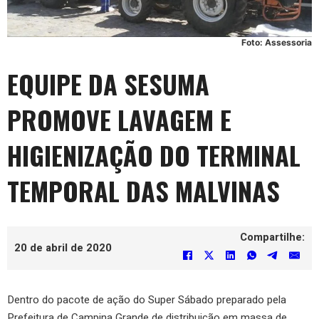
Foto: Assessoria
EQUIPE DA SESUMA
PROMOVE LAVAGEM E
HIGIENIZAÇÃO DO TERMINAL
TEMPORAL DAS MALVINAS
Compartilhe:
20 de abril de 2020
Dentro do pacote de ação do Super Sábado preparado pela
Prefeitura de Campina Grande de distribuição em massa de