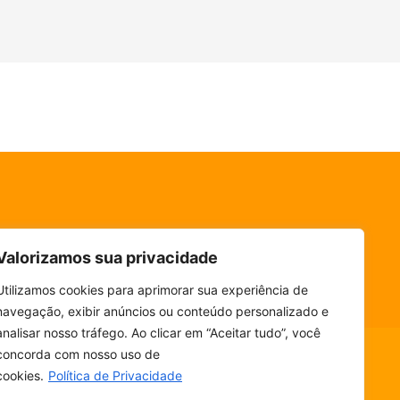
Valorizamos sua privacidade
Utilizamos cookies para aprimorar sua experiência de
navegação, exibir anúncios ou conteúdo personalizado e
analisar nosso tráfego. Ao clicar em “Aceitar tudo”, você
concorda com nosso uso de
cookies.
Política de Privacidade
ESCUTE SEM PARAR! BAIXE O NOSSO APP.