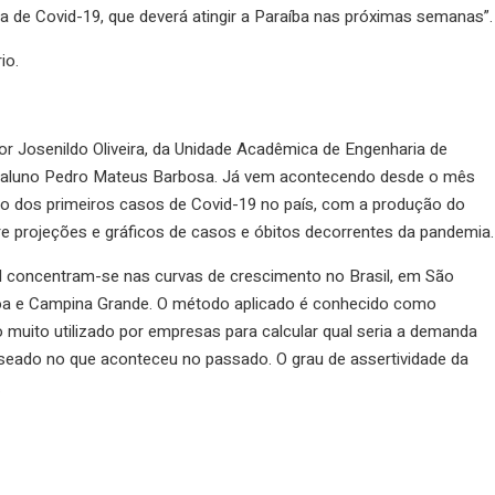
a de Covid-19, que deverá atingir a Paraíba nas próximas semanas”.
io.
or Josenildo Oliveira, da Unidade Acadêmica de Engenharia de
 aluno Pedro Mateus Barbosa. Já vem acontecendo desde o mês
nto dos primeiros casos de Covid-19 no país, com a produção do
e projeções e gráficos de casos e óbitos decorrentes da pandemia.
l concentram-se nas curvas de crescimento no Brasil, em São
oa e Campina Grande. O método aplicado é conhecido como
uito utilizado por empresas para calcular qual seria a demanda
seado no que aconteceu no passado. O grau de assertividade da
.