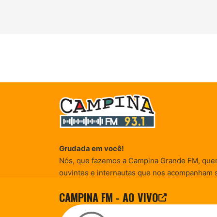
Grudada em você!
Nós, que fazemos a Campina Grande FM, que
ouvintes e internautas que nos acompanham 
Rádio existe e por vocês que as informações (
CAMPINA FM - AO VIVO
entretenimento, promocionais e de conscienti