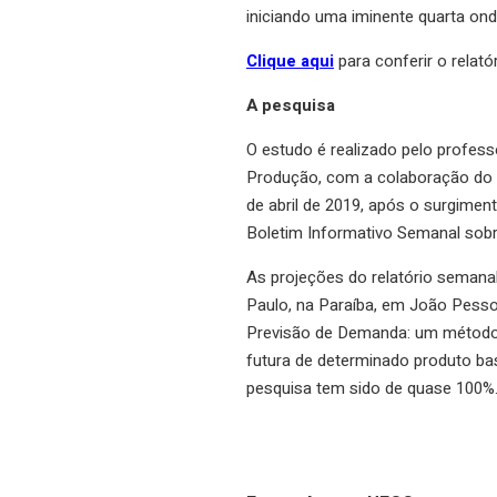
iniciando uma iminente quarta ond
Clique aqui
para conferir o relatór
A pesquisa
O estudo é realizado pelo profess
Produção, com a colaboração do
de abril de 2019, após o surgime
Boletim Informativo Semanal sobr
As projeções do relatório semana
Paulo, na Paraíba, em João Pess
Previsão de Demanda: um método m
futura de determinado produto ba
pesquisa tem sido de quase 100%