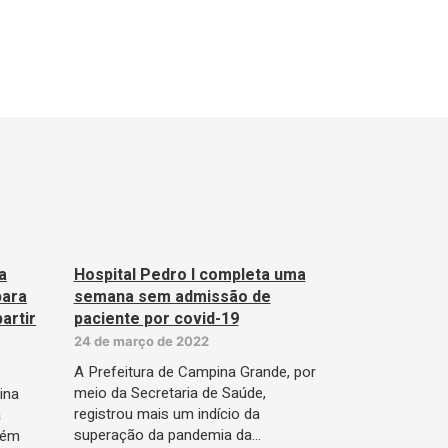
a
Hospital Pedro I completa uma
para
semana sem admissão de
artir
paciente por covid-19
24 de março de 2022
A Prefeitura de Campina Grande, por
meio da Secretaria de Saúde,
ina
registrou mais um indício da
a
superação da pandemia da…
bém