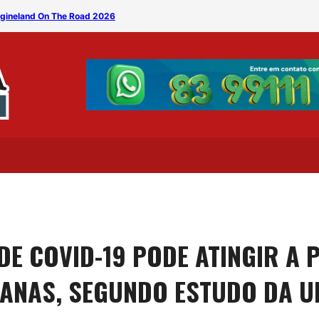
magineland On The Road 2026
Banda Silêncio leva clássi
E COVID-19 PODE ATINGIR A 
ANAS, SEGUNDO ESTUDO DA U