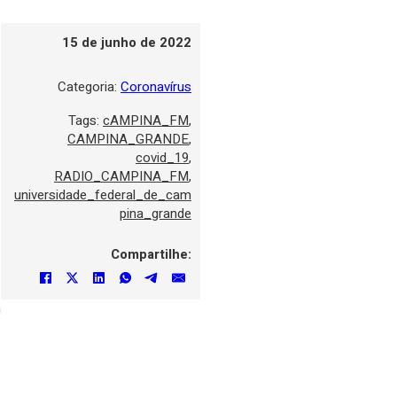
15 de junho de 2022
Categoria:
Coronavírus
Tags:
cAMPINA_FM
,
CAMPINA_GRANDE
,
covid_19
,
RADIO_CAMPINA_FM
,
universidade_federal_de_cam
pina_grande
Compartilhe:
m