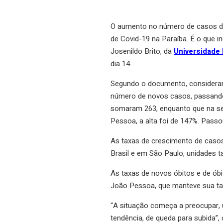
O aumento no número de casos da
de Covid-19 na Paraíba. É o que i
Josenildo Brito, da
Universidade
dia 14.
Segundo o documento, considerand
número de novos casos, passando
somaram 263, enquanto que na se
Pessoa, a alta foi de 147%. Passo
As taxas de crescimento de caso
Brasil e em São Paulo, unidades 
As taxas de novos óbitos e de ó
João Pessoa, que manteve sua tax
“A situação começa a preocupar,
tendência, de queda para subida”,