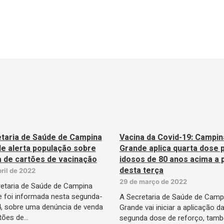
taria de Saúde de Campina
Vacina da Covid-19: Campin
e alerta população sobre
Grande aplica quarta dose 
 de cartões de vacinação
idosos de 80 anos acima a p
desta terça
bril de 2022
29 de março de 2022
etaria de Saúde de Campina
 foi informada nesta segunda-
A Secretaria de Saúde de Camp
 4, sobre uma denúncia de venda
Grande vai iniciar a aplicação d
tões de…
segunda dose de reforço, tam