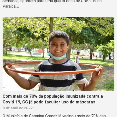
semanas, apontam para uma quarta onda de Covid-19 na
Paraíba.…
Com mais de 70% da população imunizada contra a
Covid-19, CG já pode facultar uso de máscaras
8 de abril de 2022
O Município de Campina Grande já vacinou mais de 70% das