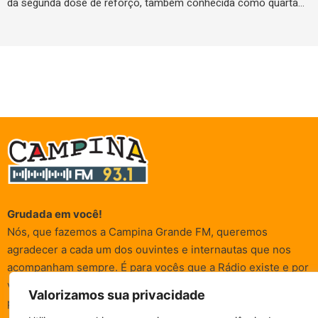
da segunda dose de reforço, também conhecida como quarta…
Grudada em você!
Nós, que fazemos a Campina Grande FM, queremos
agradecer a cada um dos ouvintes e internautas que nos
acompanham sempre. É para vocês que a Rádio existe e por
vocês que as informações (informativas, de entretenimento,
Valorizamos sua privacidade
promocionais e de conscientização) são realizadas.