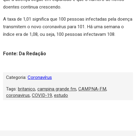
doentes continua crescendo.
A taxa de 1,01 significa que 100 pessoas infectadas pela doença
transmitem o novo coronavírus para 101. Há uma semana o
índice era de 1,08, ou seja, 100 pessoas infectavam 108.
Fonte: Da Redação
Categoria:
Coronavírus
Tags:
britanico
,
campina grande fm
,
CAMPNA-FM
,
coronavirus
,
COVID-19
,
estudo