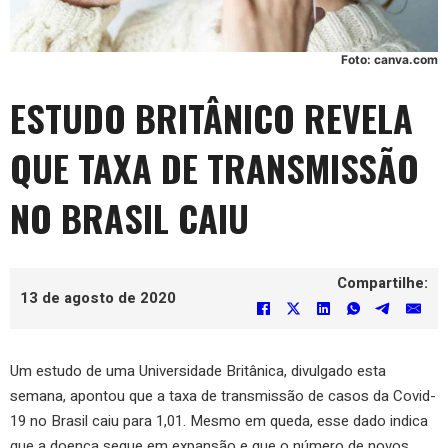
Foto: canva.com
ESTUDO BRITÂNICO REVELA
QUE TAXA DE TRANSMISSÃO
NO BRASIL CAIU
Compartilhe:
13 de agosto de 2020
Um estudo de uma Universidade Britânica, divulgado esta
semana, apontou que a taxa de transmissão de casos da Covid-
19 no Brasil caiu para 1,01. Mesmo em queda, esse dado indica
que a doença segue em expansão e que o número de novos