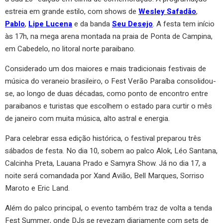
estreia em grande estilo, com shows de
Wesley Safadão
,
Pablo
,
Lipe Lucena
e da banda
Seu Desejo
. A festa tem início
às 17h, na mega arena montada na praia de Ponta de Campina,
em Cabedelo, no litoral norte paraibano.
Considerado um dos maiores e mais tradicionais festivais de
música do veraneio brasileiro, o Fest Verão Paraíba consolidou-
se, ao longo de duas décadas, como ponto de encontro entre
paraibanos e turistas que escolhem o estado para curtir o mês
de janeiro com muita música, alto astral e energia.
Para celebrar essa edição histórica, o festival preparou três
sábados de festa. No dia 10, sobem ao palco Alok, Léo Santana,
Calcinha Preta, Lauana Prado e Samyra Show. Já no dia 17, a
noite será comandada por Xand Avião, Bell Marques, Sorriso
Maroto e Eric Land.
Além do palco principal, o evento também traz de volta a tenda
Fest Summer, onde DJs se revezam diariamente com sets de