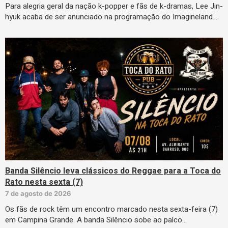
Para alegria geral da nação k-popper e fãs de k-dramas, Lee Jin-
hyuk acaba de ser anunciado na programação do Imagineland…
Banda Silêncio leva clássicos do Reggae para a Toca do
Rato nesta sexta (7)
7 de agosto de 2026
Os fãs de rock têm um encontro marcado nesta sexta-feira (7)
em Campina Grande. A banda Silêncio sobe ao palco…