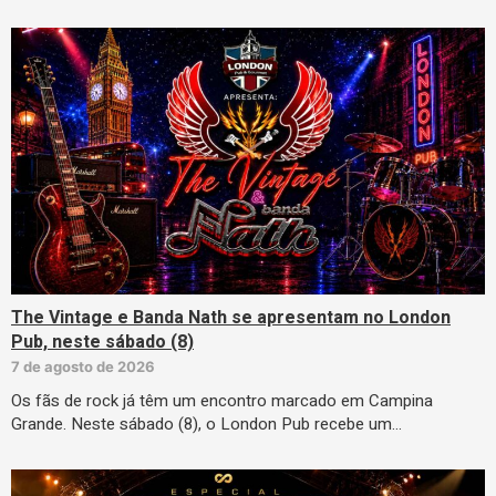
The Vintage e Banda Nath se apresentam no London
Pub, neste sábado (8)
7 de agosto de 2026
Os fãs de rock já têm um encontro marcado em Campina
Grande. Neste sábado (8), o London Pub recebe um…