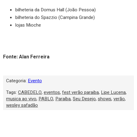
bilheteria da Domus Hall (João Pessoa)
bilheteria do Spazzio (Campina Grande)
lojas Mioche
Fonte: Alan Ferreira
Categoria:
Evento
Tags:
CABEDELO
,
eventos
,
fest verão paraiba
,
Lipe Lucena
,
musica ao vivo
,
PABLO
,
Paraíba
,
Seu Desejo
,
shows
,
verão
,
wesley safadão