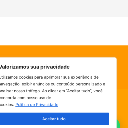
Valorizamos sua privacidade
Utilizamos cookies para aprimorar sua experiência de
navegação, exibir anúncios ou conteúdo personalizado e
analisar nosso tráfego. Ao clicar em “Aceitar tudo”, você
concorda com nosso uso de
cookies.
Política de Privacidade
ESCUTE SEM PARAR! BAIXE O NOSSO APP.
Aceitar tudo
💬Fala, ouvinte!