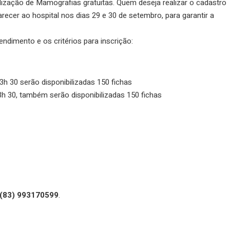
ilização de Mamografias gratuitas. Quem deseja realizar o cadastro
ecer ao hospital nos dias 29 e 30 de setembro, para garantir a
dimento e os critérios para inscrição:
13h 30 serão disponibilizadas 150 fichas
13h 30, também serão disponibilizadas 150 fichas
(83) 993170599
.