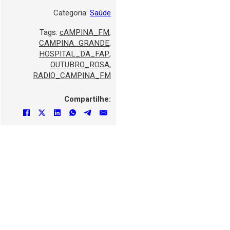
Categoria:
Saúde
Tags:
cAMPINA_FM
,
CAMPINA_GRANDE
,
HOSPITAL_DA_FAP
,
OUTUBRO_ROSA
,
RADIO_CAMPINA_FM
Compartilhe: