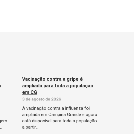
Vacinação contra a gripe é
a
ampliada para toda a população
em CG
3 de agosto de 2026
A vacinação contra a influenza foi
a
ampliada em Campina Grande e agora
agem
está disponível para toda a população
…
a partir…