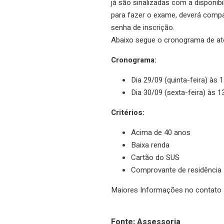
já são sinalizadas com a disponib
para fazer o exame, deverá compar
senha de inscrição.
Abaixo segue o cronograma de aten
Cronograma:
Dia 29/09 (quinta-feira) às 
Dia 30/09 (sexta-feira) às 
Critérios:
Acima de 40 anos
Baixa renda
Cartão do SUS
Comprovante de residência
Maiores Informações no contato
Fonte: Assessoria