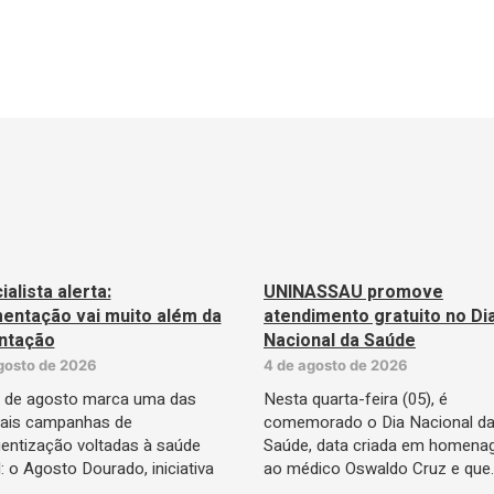
alista alerta:
UNINASSAU promove
ntação vai muito além da
atendimento gratuito no Di
ntação
Nacional da Saúde
gosto de 2026
4 de agosto de 2026
 de agosto marca uma das
Nesta quarta-feira (05), é
pais campanhas de
comemorado o Dia Nacional d
entização voltadas à saúde
Saúde, data criada em homen
il: o Agosto Dourado, iniciativa
ao médico Oswaldo Cruz e que