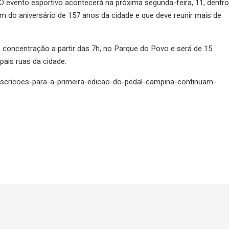
O evento esportivo acontecerá na próxima segunda-feira, 11, dentro
do aniversário de 157 anos da cidade e que deve reunir mais de
 concentração a partir das 7h, no Parque do Povo e será de 15
pais ruas da cidade.
inscricoes-para-a-primeira-edicao-do-pedal-campina-continuam-