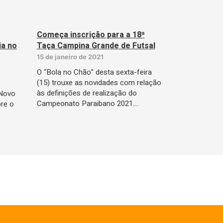
Começa inscrição para a 18ª
ia no
Taça Campina Grande de Futsal
15 de janeiro de 2021
O “Bola no Chão” desta sexta-feira
(15) trouxe as novidades com relação
às definições de realização do
 Novo
Campeonato Paraibano 2021.…
bre o