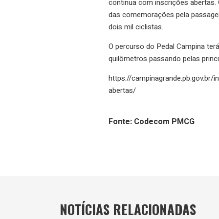
continua com inscrições abertas. 
das comemorações pela passagem 
dois mil ciclistas.
O percurso do Pedal Campina terá
quilômetros passando pelas princi
https://campinagrande.pb.gov.br/
abertas/
Fonte: Codecom PMCG
NOTÍCIAS RELACIONADAS