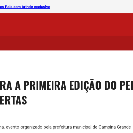
 Pais com brinde exclusivo
Reforma tributária pode el
RA A PRIMEIRA EDIÇÃO DO P
ERTAS
na, evento organizado pela prefeitura municipal de Campina Grande