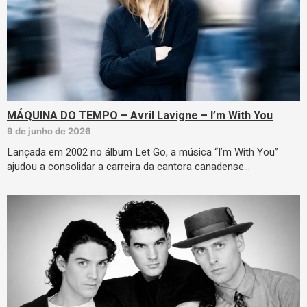
MÁQUINA DO TEMPO – Avril Lavigne – I’m With You
9 de junho de 2026
Lançada em 2002 no álbum Let Go, a música “I’m With You”
ajudou a consolidar a carreira da cantora canadense…