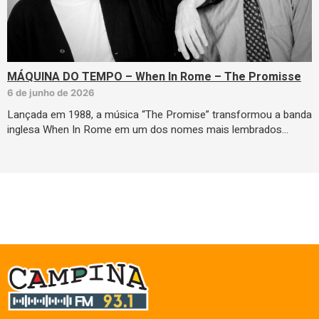
MÁQUINA DO TEMPO – When In Rome – The Promisse
6 de junho de 2026
Lançada em 1988, a música “The Promise” transformou a banda
inglesa When In Rome em um dos nomes mais lembrados…