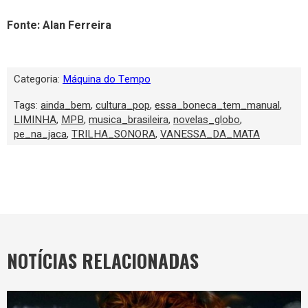
Fonte: Alan Ferreira
Categoria:
Máquina do Tempo
Tags:
ainda_bem
,
cultura_pop
,
essa_boneca_tem_manual
,
LIMINHA
,
MPB
,
musica_brasileira
,
novelas_globo
,
pe_na_jaca
,
TRILHA_SONORA
,
VANESSA_DA_MATA
NOTÍCIAS RELACIONADAS