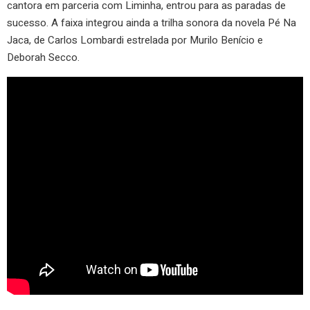
cantora em parceria com Liminha, entrou para as paradas de
sucesso. A faixa integrou ainda a trilha sonora da novela Pé Na
Jaca, de Carlos Lombardi estrelada por Murilo Benício e
Deborah Secco.