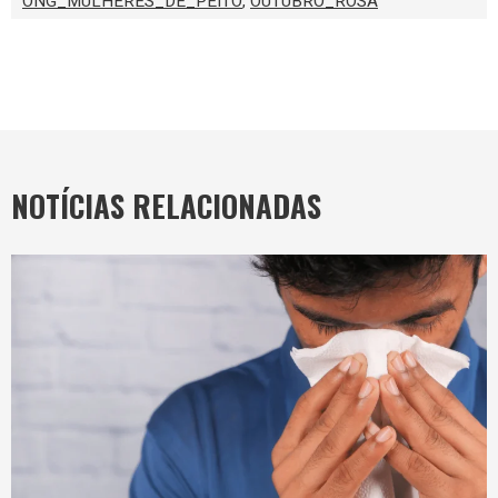
ONG_MULHERES_DE_PEITO
,
OUTUBRO_ROSA
NOTÍCIAS RELACIONADAS