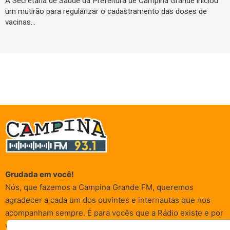
A Secretaria de Saúde da Prefeitura de Campina Grande iniciou
um mutirão para regularizar o cadastramento das doses de
vacinas…
Grudada em você!
Nós, que fazemos a Campina Grande FM, queremos
agradecer a cada um dos ouvintes e internautas que nos
acompanham sempre. É para vocês que a Rádio existe e por
vocês que as informações (informativas, de entretenimento,