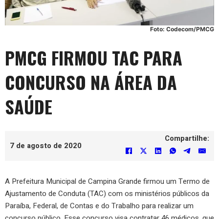
Foto: Codecom/PMCG
PMCG FIRMOU TAC PARA
CONCURSO NA ÁREA DA
SAÚDE
Compartilhe:
7 de agosto de 2020
A Prefeitura Municipal de Campina Grande firmou um Termo de
Ajustamento de Conduta (TAC) com os ministérios públicos da
Paraíba, Federal, de Contas e do Trabalho para realizar um
concurso público. Esse concurso visa contratar 46 médicos, que