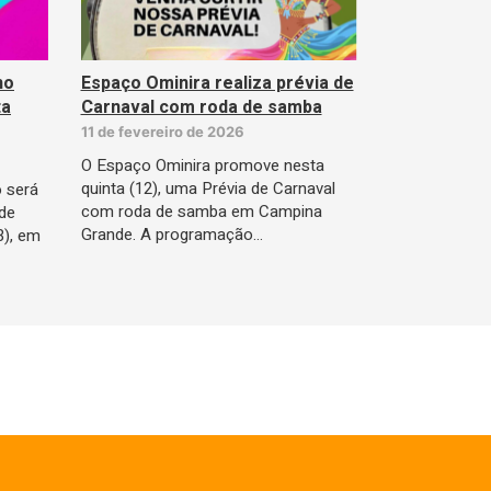
ho
Espaço Ominira realiza prévia de
ta
Carnaval com roda de samba
11 de fevereiro de 2026
O Espaço Ominira promove nesta
quinta (12), uma Prévia de Carnaval
 será
com roda de samba em Campina
de
Grande. A programação…
3), em