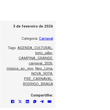
3 de fevereiro de 2026
Categoria:
Carnaval
Tags:
AGENDA_CULTURAL
,
beto_piller
,
CAMPINA_GRANDE
,
carnaval_2026
,
música_ao_vivo
,
Neo_Lima
,
NOVA_ROTA
,
PRE_CARNAVAL
,
RODRIGO_BRAGA
Compartilhe: