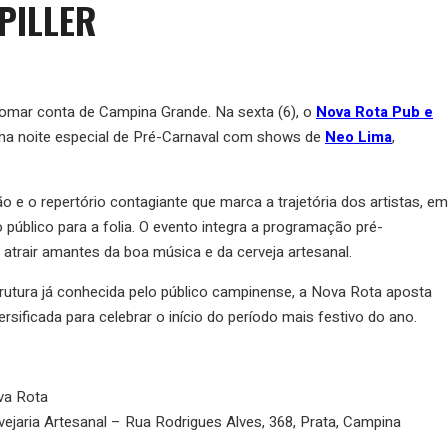
PILLER
tomar conta de Campina Grande. Na sexta (6), o
Nova Rota Pub e
 noite especial de Pré-Carnaval com shows de
Neo Lima
,
o e o repertório contagiante que marca a trajetória dos artistas, em
público para a folia. O evento integra a programação pré-
atrair amantes da boa música e da cerveja artesanal.
utura já conhecida pelo público campinense, a Nova Rota aposta
ificada para celebrar o início do período mais festivo do ano.
va Rota
ejaria Artesanal – Rua Rodrigues Alves, 368, Prata, Campina