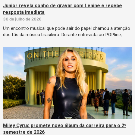
Junior revela sonho de gravar com Lenine e recebe
resposta imediata
30 de julho de 2026
Um encontro musical que pode sair do papel chamou a atenção
dos fãs da música brasileira. Durante entrevista ao POPline,…
Miley Cyrus promete novo álbum da carreira para o 2º
semestre de 2026