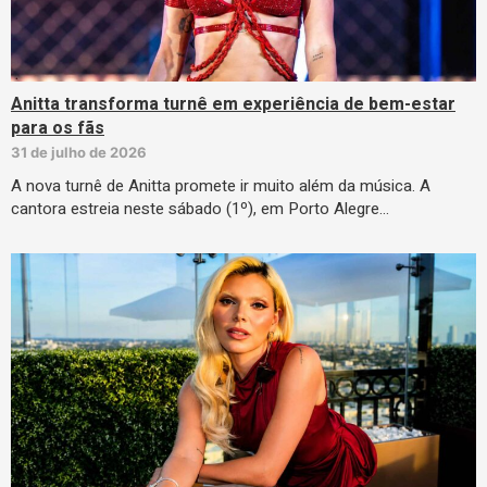
Anitta transforma turnê em experiência de bem-estar
para os fãs
31 de julho de 2026
A nova turnê de Anitta promete ir muito além da música. A
cantora estreia neste sábado (1º), em Porto Alegre…