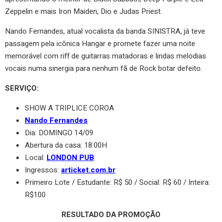
Zeppelin e mais Iron Maiden, Dio e Judas Priest.
Nando Fernandes, atual vocalista da banda SINISTRA, já teve
passagem pela icônica Hangar e promete fazer uma noite
memorável com riff de guitarras matadoras e lindas melodias
vocais numa sinergia para nenhum fã de Rock botar defeito.
SERVIÇO:
SHOW A TRIPLICE COROA
Nando Fernandes
Dia: DOMINGO 14/09
Abertura da casa: 18:00H
Local:
LONDON PUB
Ingressos:
articket.com.br
Primeiro Lote / Estudante: R$ 50 / Social: R$ 60 / Inteira:
R$100
RESULTADO DA PROMOÇÃO