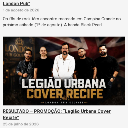
London Pub”
1 de agosto de 2026
Os fãs de rock têm encontro marcado em Campina Grande no
próximo sábado (1º de agosto). A banda Black Pearl,…
RESULTADO – PROMOÇÃO: “Legião Urbana Cover
Recife”
25 de julho de 2026