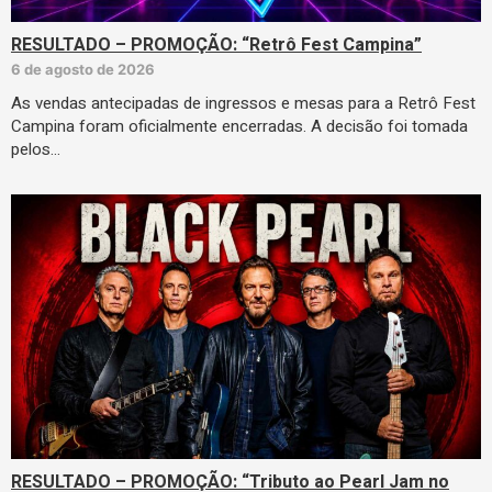
RESULTADO – PROMOÇÃO: “Retrô Fest Campina”
6 de agosto de 2026
As vendas antecipadas de ingressos e mesas para a Retrô Fest
Campina foram oficialmente encerradas. A decisão foi tomada
pelos…
RESULTADO – PROMOÇÃO: “Tributo ao Pearl Jam no