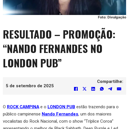
Foto: Divulgação
RESULTADO – PROMOÇÃO:
“NANDO FERNANDES NO
LONDON PUB”
Compartilhe:
5 de setembro de 2025
O
ROCK CAMPINA
e o
LONDON PUB
estão trazendo para o
público campinense
Nando Fernandes
, um dos maiores
vocalistas do Rock Nacional, com o show “Tríplice Coroa”
apresentando o melhor de Black Sabbath, Deep Purple e Led