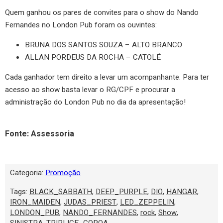
Quem ganhou os pares de convites para o show do Nando
Fernandes no London Pub foram os ouvintes:
BRUNA DOS SANTOS SOUZA – ALTO BRANCO
ALLAN PORDEUS DA ROCHA – CATOLÉ
Cada ganhador tem direito a levar um acompanhante. Para ter
acesso ao show basta levar o RG/CPF e procurar a
administração do London Pub no dia da apresentação!
Fonte: Assessoria
Categoria:
Promoção
Tags:
BLACK_SABBATH
,
DEEP_PURPLE
,
DIO
,
HANGAR
,
IRON_MAIDEN
,
JUDAS_PRIEST
,
LED_ZEPPELIN
,
LONDON_PUB
,
NANDO_FERNANDES
,
rock
,
Show
,
SINISTRA
,
TRIPLICE_COROA