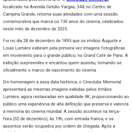
localizado na Avenida Getúlio Vargas, 344, no Centro de
Campina Grande, retoma suas atividades com uma sessão
comemorativa que marca os 130 anos do cinema, celebrados
neste mês de dezembro de 2025.
Foi no dia 28 de dezembro de 1895 que os irmãos Auguste e
Louis Lumière exibiram pela primeira vez imagens fotográficas
em movimento para o grande público, no Grand Café de Paris. A
exibição surpreendeu e encantou quem assistiu, tornando-se
oficialmente o marco de nascimento do cinema.
Em homenagem a essa data histórica, o Cineclube Memorial
apresentará as mesmas imagens exibidas pelos Irmãos
Lumière, agora restauradas em qualidade 4K, proporcionando ao
público uma experiência de alta definição que preserva e valoriza
a memória do cinema mundial. A sessão acontece na terça-
feira (02 de dezembro), às 19h, com entrada franca, e os
assentos serão ocupados por ordem de chegada. Após a