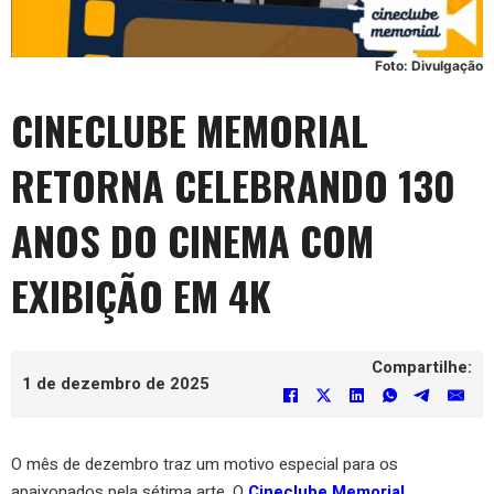
Foto: Divulgação
CINECLUBE MEMORIAL
RETORNA CELEBRANDO 130
ANOS DO CINEMA COM
EXIBIÇÃO EM 4K
Compartilhe:
1 de dezembro de 2025
O mês de dezembro traz um motivo especial para os
apaixonados pela sétima arte. O
Cineclube Memorial
,