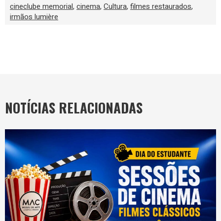
cineclube memorial
,
cinema
,
Cultura
,
filmes restaurados
,
irmãos lumière
NOTÍCIAS RELACIONADAS