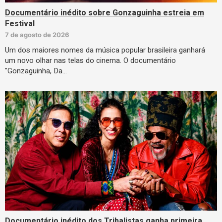
Documentário inédito sobre Gonzaguinha estreia em
Festival
7 de agosto de 2026
Um dos maiores nomes da música popular brasileira ganhará
um novo olhar nas telas do cinema. O documentário
"Gonzaguinha, Da…
Documentário inédito dos Tribalistas ganha primeira