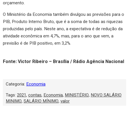
orçamento.
O Ministério da Economia também divulgou as previsões para o
PIB, Produto Interno Bruto, que é a soma de todas as riquezas
produzidas pelo país. Neste ano, a expectativa é de redução da
atividade econômica em 4,7%, mas, para o ano que vem, a
previsão é de PIB positivo, em 3,2%.
Fonte: Victor Ribeiro – Brasília / Rádio Agência Nacional
Categoria:
Economia
Tags:
2021
,
contas
,
Economia
,
MINISTÉRIO
,
NOVO SALÁRIO
MINIMO
,
SALÁRIO MÍNIMO
,
valor