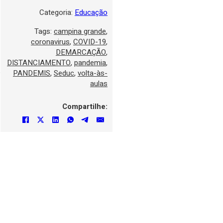
Categoria:
Educação
Tags:
campina grande
,
coronavirus
,
COVID-19
,
DEMARCAÇÃO
,
DISTANCIAMENTO
,
pandemia
,
o
PANDEMIS
,
Seduc
,
volta-às-
aulas
Compartilhe: