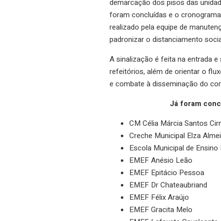
demarcação dos pisos das unidade
foram concluídas e o cronograma 
realizado pela equipe de manutenç
padronizar o distanciamento soci
A sinalização é feita na entrada 
refeitórios, além de orientar o f
e combate à disseminação do cor
Já foram conc
CM Célia Márcia Santos Cir
Creche Municipal Elza Alme
Escola Municipal de Ensino
EMEF Anésio Leão
EMEF Epitácio Pessoa
EMEF Dr Chateaubriand
EMEF Félix Araújo
EMEF Gracita Melo