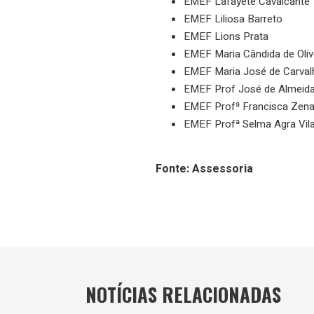
EMEF Lafayete Cavalcante
EMEF Liliosa Barreto
EMEF Lions Prata
EMEF Maria Cândida de Oliv
EMEF Maria José de Carva
EMEF Prof José de Almeida
EMEF Profª Francisca Zena 
EMEF Profª Selma Agra Vil
Fonte: Assessoria
NOTÍCIAS RELACIONADAS