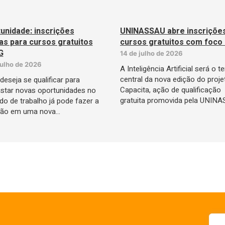
unidade: inscrições
UNINASSAU abre inscriçõe
as para cursos gratuitos
cursos gratuitos com foco
G
14 de julho de 2026
julho de 2026
A Inteligência Artificial será o 
central da nova edição do proje
eseja se qualificar para
Capacita, ação de qualificação
star novas oportunidades no
gratuita promovida pela UNIN
o de trabalho já pode fazer a
ição em uma nova…