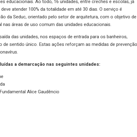
s educacionais. Ao todo, 16 unidades, entre creches e escolas, já
deve atender 100% da totalidade em até 30 dias. O serviço é
ão da Seduc, orientado pelo setor de arquitetura, com o objetivo de
al nas áreas de uso comum das unidades educacionais.
e saída das unidades, nos espaços de entrada para os banheiros,
luxo de sentido único. Estas ações reforçam as medidas de prevençã
onavírus.
luídas a demarcação nas seguintes unidades:
ne
ida
 Fundamental Alice Gaudêncio