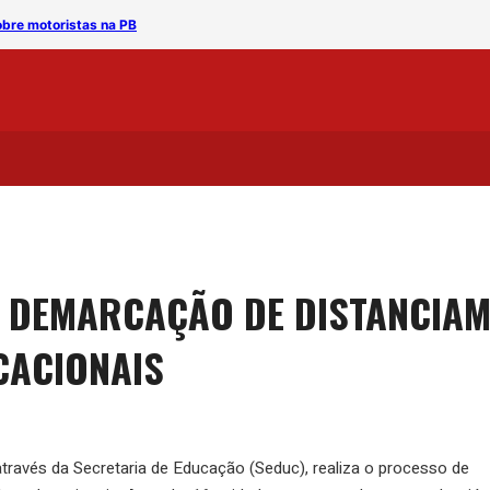
obre motoristas na PB
A Toca apresenta clássico
A DEMARCAÇÃO DE DISTANCIA
CACIONAIS
través da Secretaria de Educação (Seduc), realiza o processo de