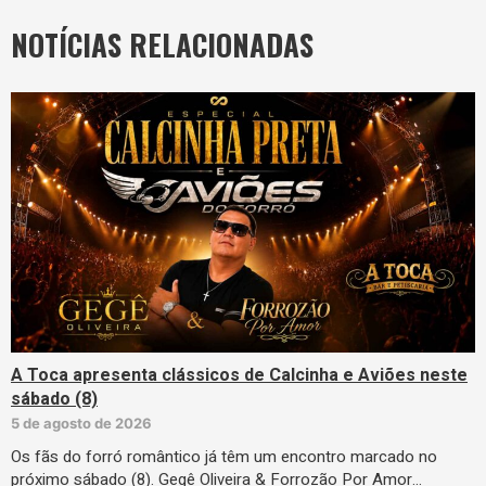
NOTÍCIAS RELACIONADAS
A Toca apresenta clássicos de Calcinha e Aviões neste
sábado (8)
5 de agosto de 2026
Os fãs do forró romântico já têm um encontro marcado no
próximo sábado (8). Gegê Oliveira & Forrozão Por Amor…