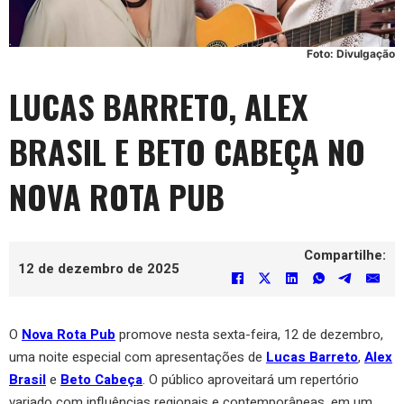
Foto: Divulgação
LUCAS BARRETO, ALEX
BRASIL E BETO CABEÇA NO
NOVA ROTA PUB
Compartilhe:
12 de dezembro de 2025
O
Nova Rota Pub
promove nesta sexta-feira, 12 de dezembro,
uma noite especial com apresentações de
Lucas Barreto
,
Alex
Brasil
e
Beto Cabeça
. O público aproveitará um repertório
variado com influências regionais e contemporâneas, em um