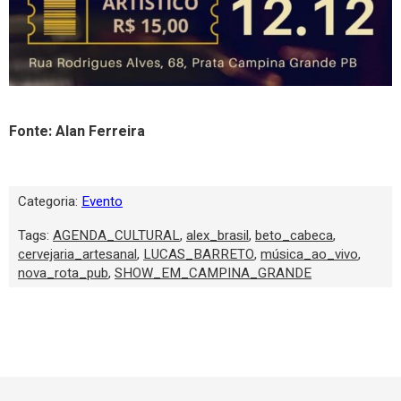
Fonte: Alan Ferreira
Categoria:
Evento
Tags:
AGENDA_CULTURAL
,
alex_brasil
,
beto_cabeca
,
cervejaria_artesanal
,
LUCAS_BARRETO
,
música_ao_vivo
,
nova_rota_pub
,
SHOW_EM_CAMPINA_GRANDE