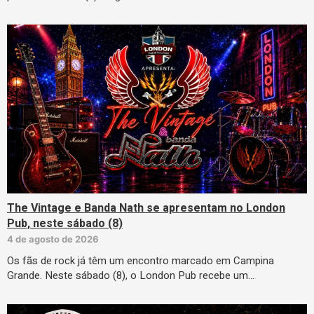
The Vintage e Banda Nath se apresentam no London
Pub, neste sábado (8)
4 de agosto de 2026
Os fãs de rock já têm um encontro marcado em Campina
Grande. Neste sábado (8), o London Pub recebe um…